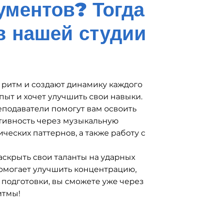
ументов? Тогда
в нашей студии
 ритм и создают динамику каждого
опыт и хочет улучшить свои навыки.
реподаватели помогут вам освоить
ативность через музыкальную
еских паттернов, а также работу с
аскрыть свои таланты на ударных
 помогает улучшить концентрацию,
подготовки, вы сможете уже через
итмы!