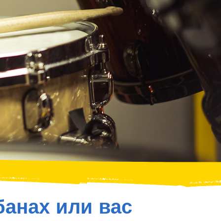
банах или вас