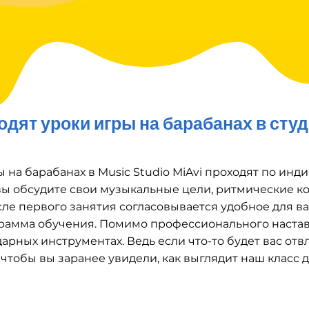
одят уроки игры на барабанах в студ
ы на барабанах в Music Studio MiAvi проходят по ин
ы обсудите свои музыкальные цели, ритмические ко
сле первого занятия согласовывается удобное для в
рамма обучения. Помимо профессионального наставн
арных инструментах. Ведь если что-то будет вас отв
тобы вы заранее увидели, как выглядит наш класс дл