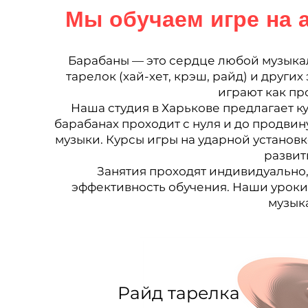
Мы обучаем игре на 
Барабаны — это сердце любой музыкаль
тарелок (хай-хет, крэш, райд) и други
играют как пр
Наша студия в Харькове предлагает ку
барабанах проходит с нуля и до продви
музыки. Курсы игры на ударной установк
развит
Занятия проходят индивидуально,
эффективность обучения. Наши уроки 
музык
Райд тарелка