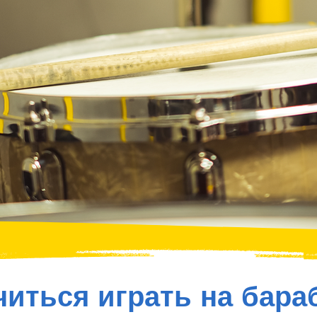
читься играть на бара