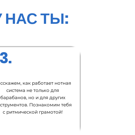
У НАС ТЫ:
3.
сскажем, как работает нотная
система не только для
барабанов, но и для других
струментов. Познакомим тебя
с ритмической грамотой!