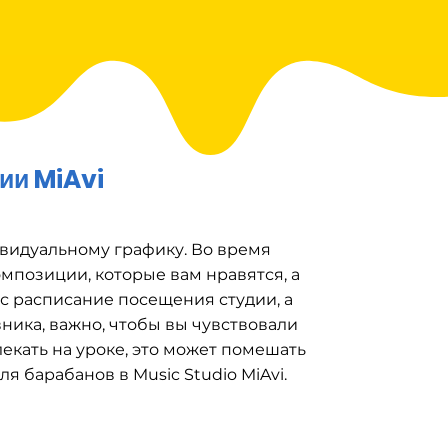
ии MiAvi
дивидуальному графику. Во время
мпозиции, которые вам нравятся, а
ас расписание посещения студии, а
ика, важно, чтобы вы чувствовали
лекать на уроке, это может помешать
я барабанов в Music Studio MiAvi.