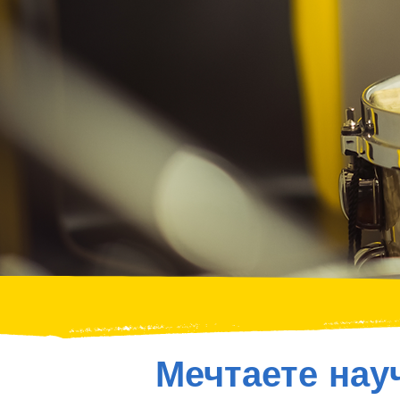
Мечтаете нау