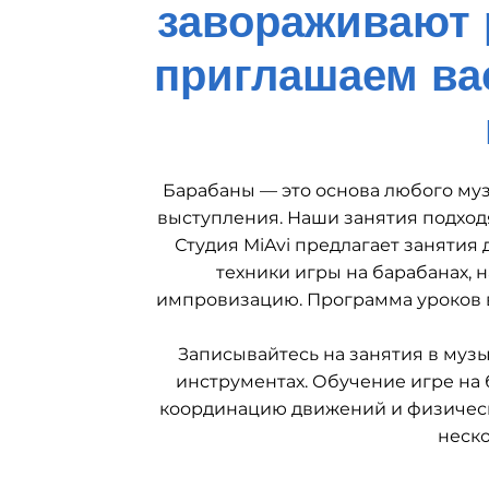
завораживают 
приглашаем ва
Барабаны — это основа любого муз
выступления. Наши занятия подходят
Студия MiAvi предлагает занятия
техники игры на барабанах, 
импровизацию. Программа уроков в
Записывайтесь на занятия в музы
инструментах. Обучение игре на 
координацию движений и физическу
неск