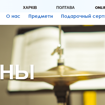
ХАРКІВ
ПОЛТАВА
ONLI
О нас
Предмети
Подарочный сер
АНЫ