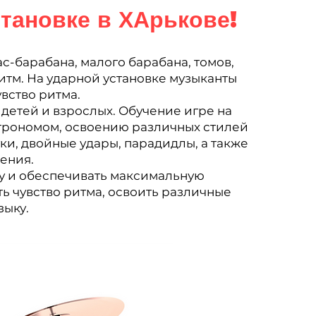
тановке в ХАрькове!
с-барабана, малого барабана, томов,
ритм. На ударной установке музыканты
увство ритма.
 детей и взрослых. Обучение игре на
метрономом, освоению различных стилей
уки, двойные удары, парадидлы, а также
ения.
ку и обеспечивать максимальную
ь чувство ритма, освоить различные
зыку.