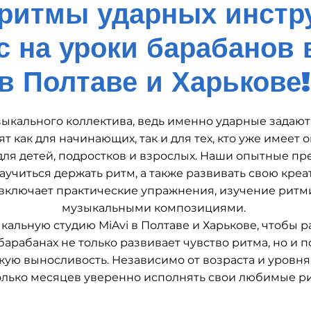
ритмы ударных инстр
с на уроки барабанов 
в Полтаве и Харькове!
ыкального коллектива, ведь именно ударные задают
 как для начинающих, так и для тех, кто уже имеет 
 для детей, подростков и взрослых. Наши опытные п
научиться держать ритм, а также развивать свою кре
ключает практические упражнения, изучение ритмич
музыкальными композициями.
кальную студию MiAvi в Полтаве и Харькове, чтобы р
барабанах не только развивает чувство ритма, но и
ю выносливость. Независимо от возраста и уровня 
олько месяцев уверенно исполнять свои любимые р