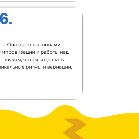
6.
Овладеешь основами
импровизации и работы над
звуком, чтобы создавать
никальные ритмы и вариации.