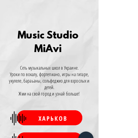
Music Studio
MiAvi
Сеть музыкальных школ в Украине.
Уроки по вокалу, фортепиано, игры на гитаре,
укулеле, бараьаны, сольфеджио для взрослых и
детей.
Жми на свой город и узнай больше!
ХАРЬКОВ