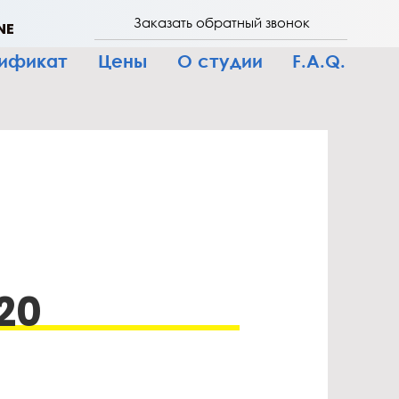
Заказать обратный звонок
NE
тификат
Цены
О студии
F.A.Q.
20