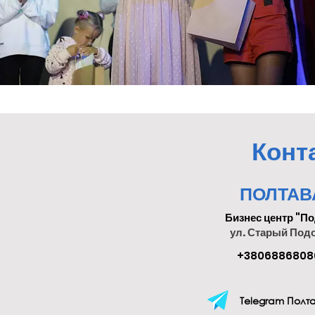
Конт
ПОЛТАВ
Бизнес центр "П
ул. Старый Под
+3806886808
Telegram П
олт