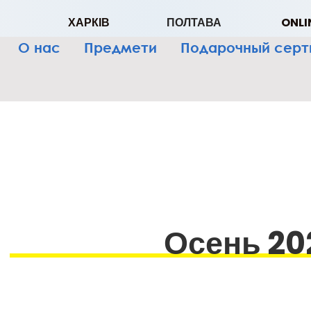
ХАРКІВ
ПОЛТАВА
ONLI
О нас
Предмети
Подарочный сер
Осень
20