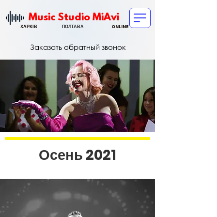
Music Studio M
iAvi
ХАРКІВ
ПОЛТАВА
ONLINE
Заказать обратный звонок
Осень
2021